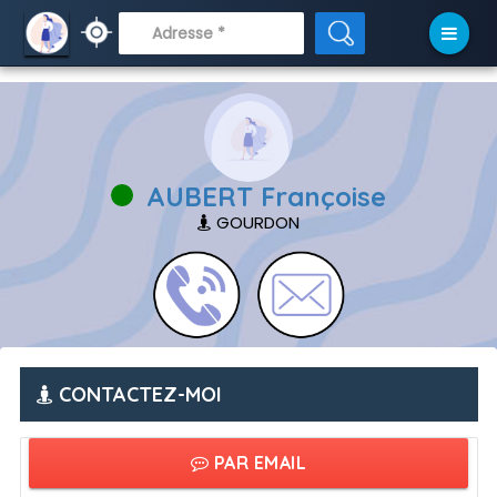
// APRÈS
AUBERT Françoise
GOURDON
CONTACTEZ-MOI
PAR EMAIL