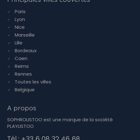
Paris
Lyon
Nice
Marseille
Lille
Bordeaux
Caen
Reims
Rennes
Toutes les villes
Belgique
A propos
SOPHROLISTOO est une marque de la société
PLAYLISTOO
Tél.:
+33 6 08 32 46 68