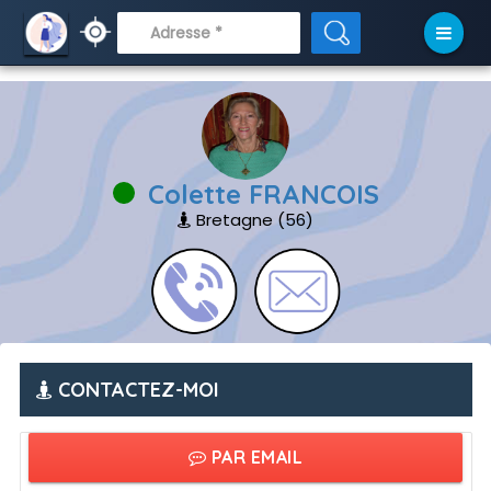
// APRÈS
Colette FRANCOIS
Bretagne (56)
CONTACTEZ-MOI
PAR EMAIL