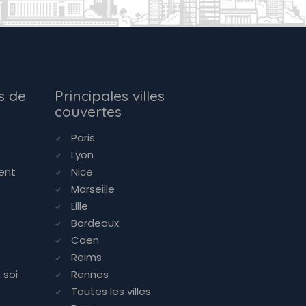
s de
Principales villes
couvertes
Paris
Lyon
ent
Nice
Marseille
Lille
Bordeaux
Caen
Reims
 soi
Rennes
Toutes les villes