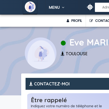
// APRÈS
MENU
PROFIL
CONTA
Eve MARI
TOULOUSE
CONTACTEZ-MOI
Être rappelé
Indiquez votre numéro de téléphone et le