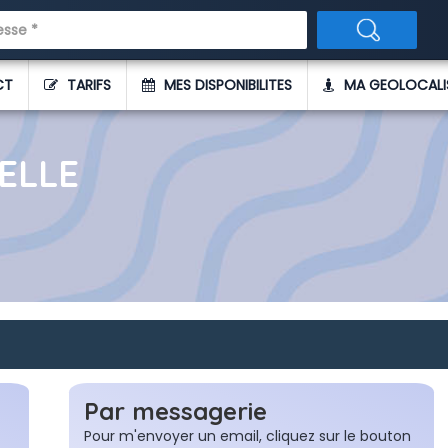
CT
TARIFS
MES DISPONIBILITES
MA GEOLOCALI
ELLE
Par messagerie
Pour m'envoyer un email, cliquez sur le bouton