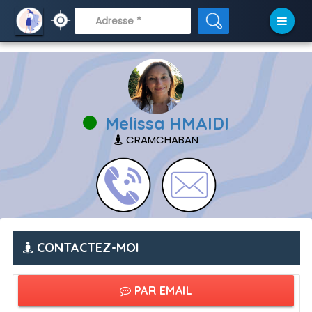
// APRÈS
Melissa HMAIDI
CRAMCHABAN
CONTACTEZ-MOI
PAR EMAIL