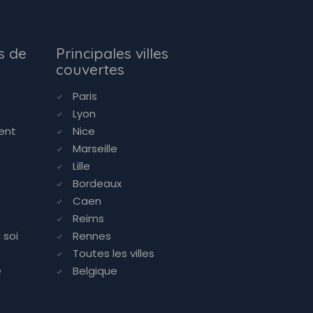
s de
Principales villes
couvertes
Paris
Lyon
ent
Nice
Marseille
Lille
Bordeaux
Caen
Reims
 soi
Rennes
Toutes les villes
e
Belgique