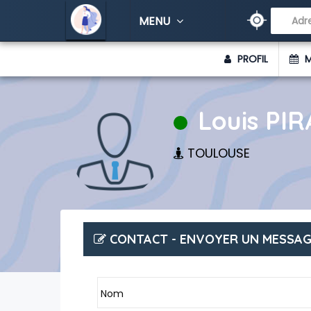
// APRÈS
MENU
PROFIL
M
Louis PIR
TOULOUSE
CONTACT - ENVOYER UN MESSAGE
Nom