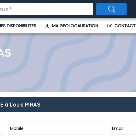
ES DISPONIBILITES
MA GEOLOCALISATION
CONTACT
AS
 à Louis PIRAS
Mobile
Email