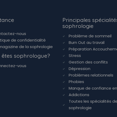
stance
Principales spécialité
sophrologie
ntactez-nous
Problème de sommeil
itique de confidentialité
Burn Out au travail
magazine de la sophrologie
Préparation Accouchem
 êtes sophrologue?
Stress
Gestion des conflits
nnectez-vous
Dépression
Problèmes relationnels
Phobies
Manque de confiance en
Addictions
Toutes les spécialités d
sophrologie